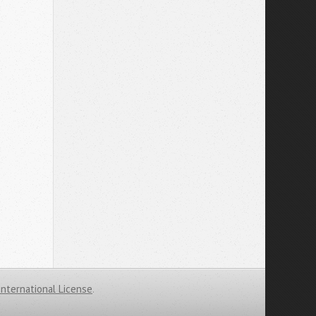
International License
.