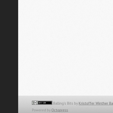
Balling’s Bits
by
Kristoffer Winther Ba
Powered by
Octopress