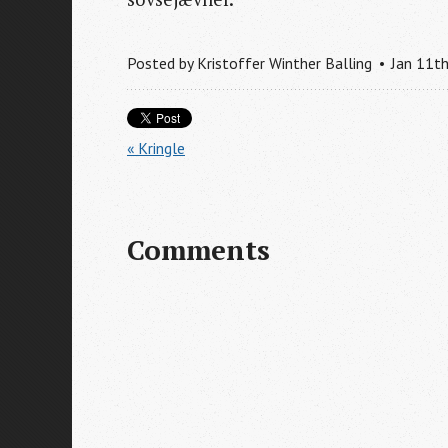
Posted by
Kristoffer Winther Balling
Jan
11
t
« Kringle
Comments