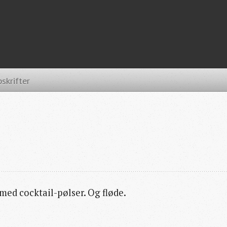
skrifter
med cocktail-pølser. Og fløde.